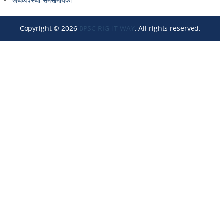
अर्थव्यवस्था-समसामयिकी
Copyright © 2026
BPSC RIGHT WAY
. All rights reserved.