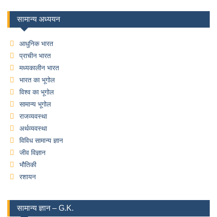
सामान्य अध्ययन
आधुनिक भारत
प्राचीन भारत
मध्यकालीन भारत
भारत का भूगोल
विश्व का भूगोल
सामान्य भूगोल
राजव्यवस्था
अर्थव्यवस्था
विविध सामान्य ज्ञान
जीव विज्ञान
भौतिकी
रशायन
सामान्य ज्ञान – G.K.