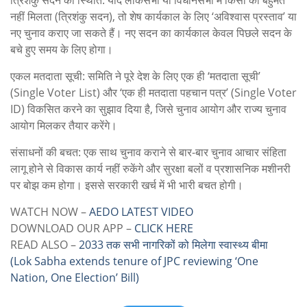
त्रिशंकु सदन की स्थिति: यदि लोकसभा या विधानसभा में किसी को बहुमत
नहीं मिलता (त्रिशंकु सदन), तो शेष कार्यकाल के लिए ‘अविश्वास प्रस्ताव’ या
नए चुनाव कराए जा सकते हैं। नए सदन का कार्यकाल केवल पिछले सदन के
बचे हुए समय के लिए होगा।
एकल मतदाता सूची: समिति ने पूरे देश के लिए एक ही ‘मतदाता सूची’
(Single Voter List) और ‘एक ही मतदाता पहचान पत्र’ (Single Voter
ID) विकसित करने का सुझाव दिया है, जिसे चुनाव आयोग और राज्य चुनाव
आयोग मिलकर तैयार करेंगे।
संसाधनों की बचत: एक साथ चुनाव कराने से बार-बार चुनाव आचार संहिता
लागू होने से विकास कार्य नहीं रुकेंगे और सुरक्षा बलों व प्रशासनिक मशीनरी
पर बोझ कम होगा। इससे सरकारी खर्च में भी भारी बचत होगी।
WATCH NOW –
AEDO LATEST VIDEO
DOWNLOAD OUR APP –
CLICK HERE
READ ALSO –
2033 तक सभी नागरिकों को मिलेगा स्वास्थ्य बीमा
(Lok Sabha extends tenure of JPC reviewing ‘One
Nation, One Election’ Bill)