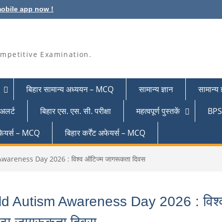
obile app now !
mpetitive Examination.
बिहार सामान्य अध्ययन – MCQ
सामान्य ज्ञान
सामान्य
 अलर्ट
बिहार एस. एस. सी. परीक्षा
महत्वपूर्ण पुस्तकें
BPSC
 अफेयर्स – MCQ
बिहार कर्रेंट अफेयर्स – MCQ
areness Day 2026 : विश्व ऑटिज्म जागरूकता दिवस
d Autism Awareness Day 2026 : विश्