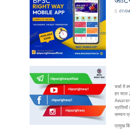
ऑटिज
01/04
चर्चा में क्
हर साल 2
Awarenes
भ्रांतिय
सम्मान प
प्रमुख बिंद