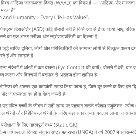
विश्व ऑटिज़्म जागरूकता दिवस (WAAD) का विषय है — “ऑटिज़्म और मानवता 
महत्व है”।
m and Humanity – Every Life Has Value”.
्पेक्ट्रम डिसऑर्डर (ASD) कोई बीमारी नहीं है जिसे दवा से ठीक किया जाए, बल्कि
रने का एक अलग तरीका और न्यूरोडायवर्सिटी का हिस्सा है।
 जुड़े व्यक्ति दुनिया, लोगों और परिस्थितियों को सामान्य लोगों से बिल्कुल अलग ढंग
ते हैं और समझते हैं।
न्य संकेतों में आंखों में कम देखना (Eye Contact की कमी), बोलने में देरी, बार-
त करना और दिनचर्या में बदलाव से असहज होना शामिल है।
 ऑटिज्म को अक्सर एक कमजोरी समझ लिया जाता है, जिसे दूर करने के लिए इस दिश
और जागरूकता का होना बेहद जरूरी है।
े प्रभावित बच्चों के जीवन में सही समय पर पहचान करके स्पेशल एजुकेशन, स्पीच थ
नल थेरेपी और बिहेवियरल थेरेपी के जरिए बड़ा सकारात्मक बदलाव लाया जा सकता
 परीक्षाओं के लिए महत्वपूर्ण तथ्य (Static GK):
ज्म जागरूकता दिवस: संयुक्त राष्ट्र महासभा (UNGA) ने वर्ष 2007 में सर्वसम्मत