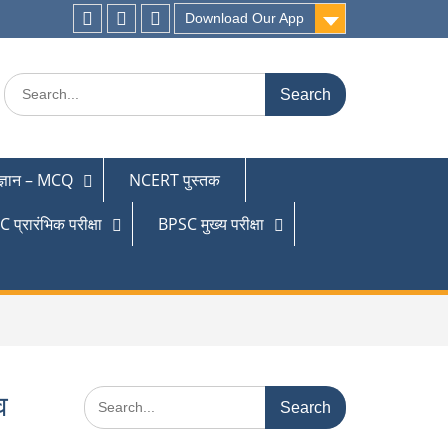
Download Our App
 ज्ञान – MCQ
NCERT पुस्तक
 प्रारंभिक परीक्षा
BPSC मुख्य परीक्षा
व