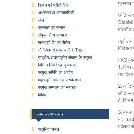
प्रस्ताव
विज्ञान एवं प्रौद्योगिकी
अर्थव्यवस्था-समसामयिकी
ऑटिज्म 
खेल
Disabili
पुरस्कार एवं सम्मान
बातचीत क
संयुक्त सैन्य अभ्यास
न्यूरोडा
महत्वपूर्ण ऐप एवं पोर्टल
विविधता 
भौगोलिक संकेतक – G.I. Tag
राष्ट्रीय/अंतर्राष्ट्रीय संगठन के प्रमुख
FAQ (अक्स
विभिन्न रिपोर्ट एवं सूचकांक
1. विश्व
प्रमुख समिति एवं आयोग
यह दिवस प
महत्वपूर्ण दिवस एवं उसके थीम
2. ऑटिज्म
प्रमुख सम्मलेन एवं समारोह
ऑटिज्म क
विविध
है, जिसम
3. बचपन म
सामान्य अध्ययन
बात करते 
बदलाव से
आधुनिक भारत