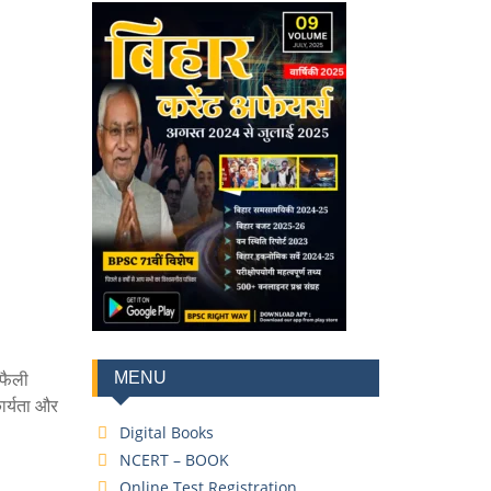
 फैली
MENU
ार्यता और
Digital Books
NCERT – BOOK
Online Test Registration