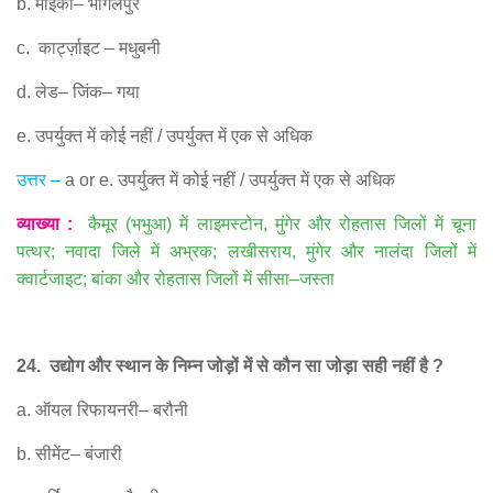
b.
माइका
–
भागलपुर
c.
कार्ट्ज़ाइट
–
मधुबनी
d.
लेड
–
जिंक
–
गया
e.
उपर्युक्त में कोई नहीं
/
उपर्युक्त में एक से अधिक
उत्तर
–
a or e.
उपर्युक्त में कोई नहीं
/
उपर्युक्त में एक से अधिक
व्याख्या
:
कैमूर
(
भभुआ
)
में लाइमस्टोन
,
मुंगेर और रोहतास जिलों में चूना
पत्थर
;
नवादा जिले में अभ्रक
;
लखीसराय
,
मुंगेर और नालंदा जिलों में
क्वार्टजाइट
;
बांका और रोहतास जिलों में सीसा
–
जस्ता
24.
उद्योग और स्थान के निम्न जोड़ों में से कौन सा जोड़ा सही नहीं है
?
a.
ऑयल रिफायनरी
–
बरौनी
b.
सीमेंट
–
बंजारी