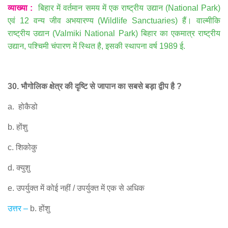
व्याख्या
:
बिहार में वर्तमान समय में एक राष्ट्रीय उद्यान
(National Park)
एवं
12
वन्य जीव अभयारण्य
(Wildlife Sanctuaries)
हैं। वाल्मीकि
राष्ट्रीय उद्यान
(Valmiki National Park)
बिहार का एकमात्र राष्ट्रीय
उद्यान
,
पश्चिमी चंपारण में स्थित है
,
इसकी स्थापना वर्ष
1989
ई
.
30.
भौगोलिक क्षेत्र की दृष्टि से जापान का सबसे बड़ा द्वीप है
?
a.
होकैडो
b.
होंशु
c.
शिकोकु
d.
क्युशु
e.
उपर्युक्त में कोई नहीं
/
उपर्युक्त में एक से अधिक
उत्तर
–
b.
होंशु