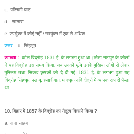
c.
पश्चिमी घाट
d.
सातारा
e.
उपर्युक्त में कोई नहीं
/
उपर्युक्त में एक से अधिक
उत्तर
–
b.
सिंहभूम
व्याख्या
:
कोल विद्रोह
1831
ई
.
के लगभग हुआ था।छोटा नागपुर के कोलों
ने यह विद्रोह उस समय किया
,
जब उनकी भूमि उनके मुखिया लोगों से लेकर
मुस्लिम तथा सिक्ख कृषकों को दे दी गईं।
1831
ई
.
के लगभग हुआ यह
विद्रोह सिंहभूम
,
पलामू
,
हज़ारीबाग़
,
मानभूम आदि क्षेत्रों में व्यापक रूप से फैला
था
10.
बिहार में
1857
के विद्रोह का नेतृत्व किसने किया
?
a.
नाना साहब