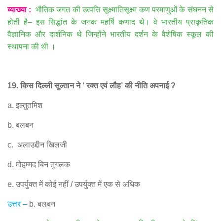
व्याख्या
:
भौतिक जगत की उत्पत्ति सूक्ष्मातिसूक्ष्म कण परमाणुओं के संघनन से
होती है
–
इस सिद्धांत के जनक महर्षि कणाद थे। वे भारतीय प्राकृतिक
वैज्ञानिक और दार्शनिक थे जिन्होंने भारतीय दर्शन के वैशेषिक स्कूल की
स्थापना की थी ।
19.
किस दिल्ली सुल्तान ने
‘
रक्त एवं लौह
’
की नीति अपनाई
?
a.
इल्तुतमिश
b.
बलबन
c.
अलाउद्दीन खिलजी
d.
मोहम्मद बिन तुगलक
e.
उपर्युक्त में कोई नहीं
/
उपर्युक्त में एक से अधिक
उत्तर
–
b.
बलबन