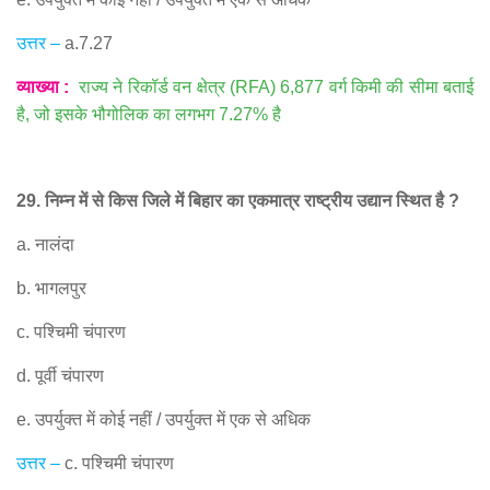
उत्तर
–
a.7.27
व्याख्या
:
राज्य ने रिकॉर्ड वन क्षेत्र
(RFA) 6,877
वर्ग किमी की सीमा बताई
है
,
जो इसके भौगोलिक का लगभग
7.27%
है
29.
निम्न में से किस जिले में बिहार का एकमात्र राष्ट्रीय उद्यान स्थित है
?
a.
नालंदा
b.
भागलपुर
c.
पश्चिमी चंपारण
d.
पूर्वी चंपारण
e.
उपर्युक्त में कोई नहीं
/
उपर्युक्त में एक से अधिक
उत्तर
–
c.
पश्चिमी चंपारण