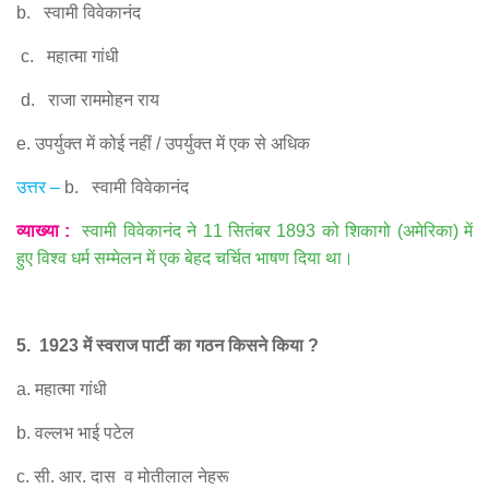
b.
स्वामी विवेकानंद
c.
महात्मा गांधी
d.
राजा राममोहन राय
e.
उपर्युक्त में कोई नहीं
/
उपर्युक्त में एक से अधिक
उत्तर
–
b.
स्वामी विवेकानंद
व्याख्या
:
स्वामी विवेकानंद ने
11
सितंबर
1893
को शिकागो
(
अमेरिका
)
में
हुए विश्व धर्म सम्मेलन में एक बेहद चर्चित भाषण दिया था।
5. 1923
में स्वराज पार्टी का गठन किसने किया
?
a.
महात्मा गांधी
b.
वल्लभ भाई पटेल
c.
सी
.
आर
.
दास
व मोतीलाल नेहरू