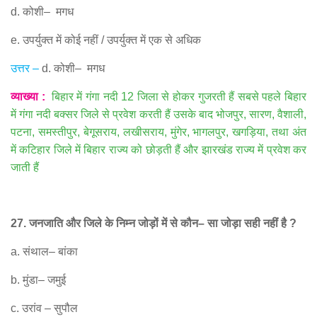
d.
कोशी
–
मगध
e.
उपर्युक्त में कोई नहीं
/
उपर्युक्त में एक से अधिक
उत्तर
–
d.
कोशी
–
मगध
व्याख्या
:
बिहार में गंगा नदी
12
जिला से होकर गुजरती हैं सबसे पहले बिहार
में गंगा नदी बक्सर जिले से प्रवेश करती हैं उसके बाद भोजपुर
,
सारण
,
वैशाली
,
पटना
,
समस्तीपुर
,
बेगूसराय
,
लखीसराय
,
मुंगेर
,
भागलपुर
,
खगड़िया
,
तथा अंत
में कटिहार जिले में बिहार राज्य को छोड़ती हैं और झारखंड राज्य में प्रवेश कर
जाती हैं
27.
जनजाति और जिले के निम्न जोड़ों में से कौन
–
सा जोड़ा सही नहीं है
?
a.
संथाल
–
बांका
b.
मुंडा
–
जमुई
c.
उरांव
–
सुपौल