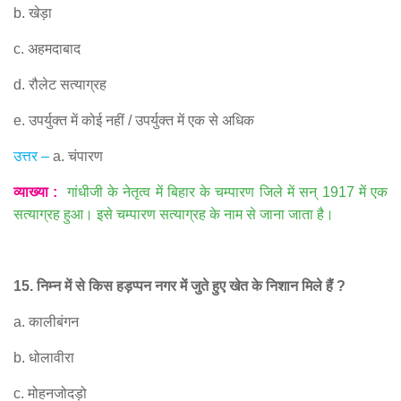
b.
खेड़ा
c.
अहमदाबाद
d.
रौलेट सत्याग्रह
e.
उपर्युक्त में कोई नहीं
/
उपर्युक्त में एक से अधिक
उत्तर
–
a.
चंपारण
व्याख्या
:
गांधीजी के नेतृत्व में बिहार के चम्पारण जिले में सन्
1917
में एक
सत्याग्रह हुआ। इसे चम्पारण सत्याग्रह के नाम से जाना जाता है।
15.
निम्न में से किस हड़प्पन नगर में जुते हुए खेत के निशान मिले हैं
?
a.
कालीबंगन
b.
धोलावीरा
c.
मोहनजोदड़ो