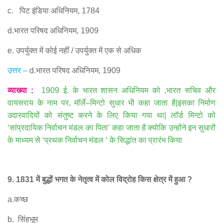
c.
पिट इंडिया अधिनियम
, 1784
d.
भारत परिषद अधिनियम
, 1909
e.
उपर्युक्त में कोई नहीं
/
उपर्युक्त में एक से अधिक
उत्तर
–
d.
भारत परिषद अधिनियम
, 1909
व्याख्या
:
1909
ई
.
के भारत शासन अधिनियम को
,
भारत सचिव और
वायसराय के नाम पर
,
मॉर्ले
–
मिन्टो सुधार भी कहा जाता है
|
इसका निर्माण
उदारवादियों को संतुष्ट करने के लिए किया गया था
|
लॉर्ड मिन्टो को
‘
सांप्रदायिक निर्वाचन मंडल का पिता
’
कहा जाता है क्योकि उन्होंने इन सुधारों
के माध्यम से
‘
प्रथक निर्वाचन मंडल
‘
के सिद्धांत का प्रारंभ किया
9. 1831
में बुद्धों भगत के नेतृत्व में कोल विद्रोह किस क्षेत्र में हुआ
?
a.
कच्छ
b.
सिंहभूम