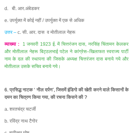
d.
बी
.
आर
.
अंबेडकर
e.
उपर्युक्त में कोई नहीं
/
उपर्युक्त में एक से अधिक
उत्तर
–
c.
सी
.
आर
.
दास
व मोतीलाल नेहरू
व्याख्या
:
1
जनवरी
1923
ई
.
में चित्तरंजन दास
,
नरसिंह चिंतामन केलकर
और मोतीलाल नेहरू बिट्ठलभाई पटेल ने कांग्रेस
–
खिलाफत स्वराज्य पार्टी
नाम के दल की स्थापना की जिसके अध्यक्ष चित्तरंजन दास बनाये गये और
मोतीलाल उसके सचिव बनाये गये।
6.
प्रसिद्ध नाटक
‘
नील दर्पण
’,
जिसमें इंडिगो की खेती करने वाले किसानों के
दमन का चित्रण किया गया
,
की रचना किसने की
?
a.
शरतचंद्र चटर्जी
b.
रविंद्र नाथ टैगोर
c.
बारीन्द्र घोष