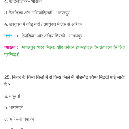
c.
फर्टिलाइजर
–
भौराही
d.
रेलडिब्बा और अभियांत्रिकी
–
भागलपुर
e.
उपर्युक्त में कोई नहीं
/
उपर्युक्त में एक से अधिक
उत्तर
–
d.
रेलडिब्बा और अभियांत्रिकी
–
भागलपुर
व्याख्या
:
भागलपुर शहर सिल्क और कॉटन टेक्सटाइल के उत्पादन के लिए
प्रसिद्ध है
25.
बिहार के निम्न जिलों में से किस जिले में
पीडमोंट स्वैम्प मिट्टी पाई जाती
है
?
a.
मधुबनी
b.
भागलपुर
c.
पश्चिमी चंपारण