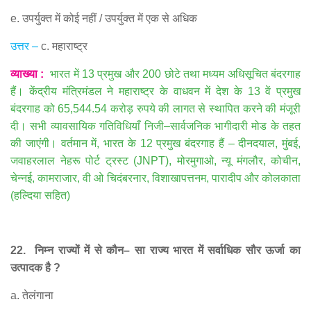
e.
उपर्युक्त में कोई नहीं
/
उपर्युक्त में एक से अधिक
उत्तर
–
c.
महाराष्ट्र
व्याख्या
:
भारत में
13
प्रमुख और
200
छोटे तथा मध्यम अधिसूचित बंदरगाह
हैं। केंद्रीय मंत्रिमंडल ने महाराष्ट्र के वाधवन में देश के
13
वें प्रमुख
बंदरगाह को
65,544.54
करोड़ रुपये की लागत से स्थापित करने की मंजूरी
दी। सभी व्यावसायिक गतिविधियाँ निजी
–
सार्वजनिक भागीदारी मोड के तहत
की जाएंगी। वर्तमान में
,
भारत के
12
प्रमुख बंदरगाह हैं
–
दीनदयाल
,
मुंबई
,
जवाहरलाल नेहरू पोर्ट ट्रस्ट
(JNPT),
मोरमुगाओ
,
न्यू मंगलौर
,
कोचीन
,
चेन्नई
,
कामराजार
,
वी ओ चिदंबरनार
,
विशाखापत्तनम
,
पारादीप और कोलकाता
(
हल्दिया सहित
)
22.
निम्न राज्यों में से कौन
–
सा राज्य भारत में सर्वाधिक सौर ऊर्जा का
उत्पादक है
?
a.
तेलंगाना