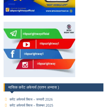
मासिक करेंट अफेयर्स (प्रश्न अभ्यास )
करेंट अफेयर्स क्विज – जनवरी 2026
करेंट अफेयर्स क्विज – दिसम्बर 2025