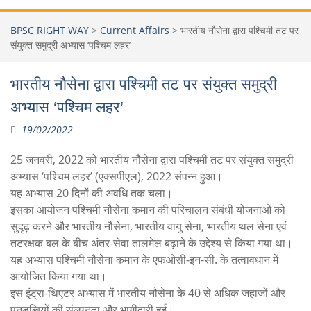
BPSC RIGHT WAY
>
Current Affairs
>
भारतीय नौसेना द्वारा पश्चिमी तट पर
संयुक्त समुद्री अभ्यास ‘पश्चिम लहर’
भारतीय नौसेना द्वारा पश्चिमी तट पर संयुक्त समुद्री
अभ्यास ‘पश्चिम लहर’
19/02/2022
25 जनवरी‚ 2022 को भारतीय नौसेना द्वारा पश्चिमी तट पर संयुक्त समुद्री
अभ्यास ‘पश्चिम लहर’ (एक्सपीएल)‚ 2022 संपन्न हुआ।
यह अभ्यास 20 दिनों की अवधि तक चला।
इसका आयोजन पश्चिमी नौसेना कमान की परिचालन संबंधी योजनाओं को
सुदृढ़ करने और भारतीय नौसेना‚ भारतीय वायु सेना‚ भारतीय थल सेना एवं
तटरक्षक बल के बीच अंतर-सेवा तालमेल बढ़ाने के उद्देश्य से किया गया था।
यह अभ्यास पश्चिमी नौसेना कमान के एफओसी-इन-सी. के तत्वावधान में
आयोजित किया गया था।
इस इंट्रा-थिएटर अभ्यास में भारतीय नौसेना के 40 से अधिक जहाजों और
पनडुब्बियों की संलग्नता और भागीदारी हुई।