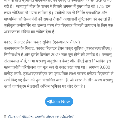
भाविनी द्वारा प्रबंधित पीएफबीआर की एकीकृत कमीशनिंग अच्छी तरह से चल
रही है। महत्वपूर्ण मील के पत्थर में पिछले अगस्त में मुख्य पोत को 1.15 टन
तरल सोडियम से भरना शामिल है। स्वदेशी रूप से निर्मित प्राथमिक और
माध्यमिक सोडियम पंपों की सफल तैनाती आशावादी दृष्टिकोण को बढ़ाती है।
एकीकृत कमीशनिंग का उन्नत चरण तेज़ रिएक्टर बिजली उत्पादन के लिए एक
आशाजनक भविष्य का संकेत देता है।
फास्ट रिएक्टर ईंधन चक्र सुविधा (एफआरएफसीएफ)
कलपक्कम के निकट, फास्ट रिएक्टर ईंधन चक्र सुविधा (एफआरएफसीएफ)
निर्माणाधीन है और इसके दिसंबर 2027 तक पूरा होने की उम्मीद है। परमाणु
रीसायकल बोर्ड, भाभा परमाणु अनुसंधान केंद्र और डीएई द्वारा निष्पादित इस
महत्वाकांक्षी परियोजना का मूल रूप से बजट रखा गया था। लगभग 9,600
करोड़ रुपये. एफआरएफसीएफ का प्राथमिक लक्ष्य फास्ट ब्रीडर रिएक्टरों से
खर्च किए गए ईंधन को पुन: संसाधित करना है, जो भारत के तीन-चरण परमाणु
ऊर्जा कार्यक्रम में इसकी अभिन्न भूमिका पर जोर देता है।
Join Now
Current Affairs
,
राष्ट्रीय
,
विज्ञान एवं प्रौद्योगिकी