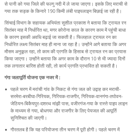
से पानी को गया जिले की फल्गु नदी में ले जाया जाएगा। इसके लिए मराची से
गया तक सड़क के किनारे 190 किमी लंबी पाइपलाइन बिछाई जा रही है।
सिंचाई विभाग के सहायक अभियंता सुशील प्रकाश ने बताया कि ट्रायल रन
सितंबर माह में निर्धारित था, मगर कोरोना काल के कारण काम में पहुंची बाधा
के कारण इसकी अवधि बढ़ाई जा सकती है। फिलहाल ट्रायल रन का
निर्धारित लक्ष्य सितंबर माह ही माना जा रहा है। उन्होंने आगे बताया कि अगर
मौसम अनुकूल रहा, तो काम की प्रगति के हिसाब से ट्रायल रन का प्रयास
किया जाएगा। उन्होंने बताया कि अगर काम के दौरान 10 से भी ज्यादा दिनों
तक लगातार बारिश होती रही, तो कार्य प्रगति प्रभावित हो सकती है।
गंगा जलापूर्ति योजना एक नजर में :
पहले चरण में मरांची गांव के निकट से गंगा जल को उद्वाह कर मराची-
सरमेरा-बरबीघा-गिरियक, गिरियक-राजगीर, गिरियक-वानगंगा-तपोवन-
जेठियन-बिकैयपुर-दशरथ मांझी पास, वजीरगंज-गया के रास्ते पाइप लाइन
के माध्यम से गया, बोधगया और राजगीर के लिए पेयजल की आपूर्ति
सुनिश्चित की जाएगी।
गौरतलब है कि यह परियोजना तीन चरण में पूरी होगी। पहले चरण में