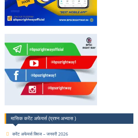
मासिक करेंट अफेयर्स (प्रश्न अभ्यास )
करेंट अफेयर्स क्विज – जनवरी 2026