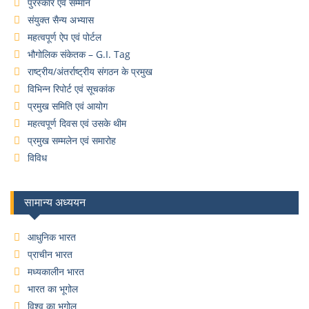
पुरस्कार एवं सम्मान
संयुक्त सैन्य अभ्यास
महत्वपूर्ण ऐप एवं पोर्टल
भौगोलिक संकेतक – G.I. Tag
राष्ट्रीय/अंतर्राष्ट्रीय संगठन के प्रमुख
विभिन्न रिपोर्ट एवं सूचकांक
प्रमुख समिति एवं आयोग
महत्वपूर्ण दिवस एवं उसके थीम
प्रमुख सम्मलेन एवं समारोह
विविध
सामान्य अध्ययन
आधुनिक भारत
प्राचीन भारत
मध्यकालीन भारत
भारत का भूगोल
विश्व का भूगोल