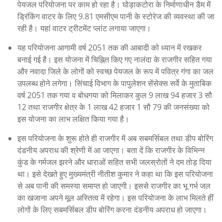
पेयजल परियोजना पर काम हो रहा है। घोड़ाकटोरा के निर्माणाधीन डैम में
ड्रिंकिंग वाटर के लिए 9.81 एमसीएम पानी के स्टोरेज की व्यवस्था की जा
रही है। यहां वाटर ट्रीटमेंट प्लांट लगाया जाएगा।
यह परियोजना आगामी वर्ष 2051 तक की आबादी को ध्यान में रखकर
बनाई गई है। इस योजना में चिह्नित किए गए नालंदा के राजगीर सहित गया
और नवादा जिले के लोगों को स्वच्छ पेयजल के रूप में पवित्र गंगा का जल
उपलब्ध होने लगेगा। सिंचाई विभाग के पापुलेशन सेंसेक्स सर्वे के मुताबिक
वर्ष 2051 तक गया व बोधगया को मिलाकर कुल 9 लाख 94 हजार 3 सौ
12 तथा राजगीर क्षेत्र के 1 लाख 42 हजार 1 सौ 79 की जनसंख्या को
इस योजना का लाभ लक्षित किया गया है।
इस परियोजना के शुरू होते ही राजगीर में अब सबमर्सिबल तथा डीप बोरिंग
दंडनीय अपराध की श्रेणी में आ जाएगा। बता दें कि राजगीर के विभिन्न
कुंड के गर्मजल झरने और धाराओं सहित सभी जलस्रोतों ने दम तोड़ दिया
था। इसे देखते हुए मुख्यमंत्री नीतीश कुमार ने कहा था कि इस परियोजना
से अब पानी की समस्या समाप्त हो जाएगी। इससे राजगीर का भू गर्भ जल
का खजाना अपने मूल अस्तित्व में रहेगा। इस परियोजना के लाभ मिलते हीं
लोगों के लिए सबमर्सिबल डीप बोरिंग करना दंडनीय अपराध हो जाएगा।