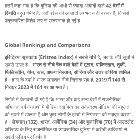
इसमें कहा गया है कि दुनिया की आधी से ज़्यादा आबादी वाले
42 देशों में
स्थिति
बहुत गंभीर है, जहाँ प्रेस की आज़ादी लगभग न के बराबर है, जिससे
पत्रकारिता विशेष रूप से ख़तरनाक हो गई है।
Global Rankings and Comparisons
इरिट्रिया सूचकांक (Eritrea Index)
में
सबसे नीचे
है, जबकि नॉर्वे सूची में
सबसे ऊपर है।
भारत से नीचे रैंक वाले देशों में भूटान, पाकिस्तान, तुर्की,
फिलिस्तीन, चीन, रूस, अफ़गानिस्तान, सीरिया और उत्तर कोरिया शामिल
हैं। हाल के वर्षों में भारत लगातार नीचे खिसक रहा है,
2019 में 140 से
गिरकर 2023 में 161 पर आ गया
है।
रिपोर्ट में चेतावनी दी गई है कि भारत और कई अन्य देशों में राजनीतिक
अभिजात वर्ग के हाथों में मीडिया स्वामित्व का संकेन्द्रण मीडिया की बहुलता
को ख़तरे में डालता है और कुछ लोगों के हाथों में नियंत्रण को मज़बूत करता
है।
लेबनान (132), भारत, आर्मेनिया (34) और बुल्गारिया (70) में आउटलेट
अस्तित्व के लिए राजनीतिक या व्यावसायिक दुनिया में करीबी व्यक्तियों से
सशर्त फंडिंग पर निर्भर हैं।