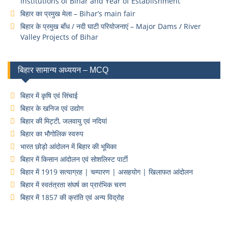
Institutions of Bihar and Year of Establishment
बिहार का प्रमुख मेला – Bihar’s main fair
बिहार के प्रमुख बाँध / नदी घाटी परियोजनाएं – Major Dams / River
Valley Projects of Bihar
बिहार सामान्य अध्ययन – MCQ
बिहार में कृषि एवं सिंचाई
बिहार के खनिज एवं उद्योग
बिहार की मिट्टी, जलवायु एवं नदियां
बिहार का भौगोलिक स्वरुप
भारत छोड़ो आंदोलन में बिहार की भूमिका
बिहार में किसान आंदोलन एवं सोशलिस्ट पार्टी
बिहार में 1919 सत्याग्रह | चम्पारण | असहयोग | खिलाफत आंदोलन
बिहार में स्वतंत्रता संघर्ष का प्रारंभिक चरण
बिहार में 1857 की क्रांति एवं अन्य विद्रोह