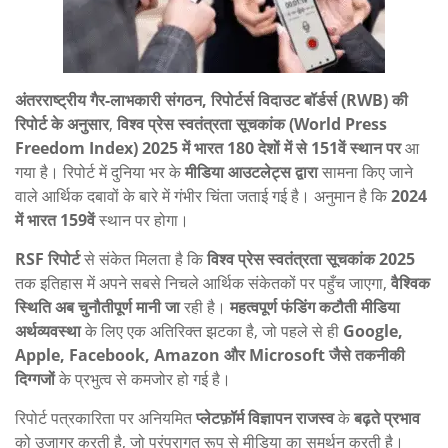
अंतरराष्ट्रीय गैर-लाभकारी संगठन, रिपोर्टर्स विदाउट बॉर्डर्स (RWB) की
रिपोर्ट के अनुसार
,
विश्व प्रेस स्वतंत्रता सूचकांक (
World Press
Freedom Index)
2025 में भारत 180 देशों में से 151वें स्थान पर
आ
गया है। रिपोर्ट में दुनिया भर के
मीडिया आउटलेट्स द्वारा
सामना किए जाने
वाले आर्थिक दबावों के बारे में गंभीर चिंता जताई गई है। अनुमान है कि
2024
में भारत 159वें
स्थान पर होगा।
RSF रिपोर्ट
से संकेत मिलता है कि
विश्व प्रेस स्वतंत्रता सूचकांक 2025
तक इतिहास में अपने सबसे निचले आर्थिक संकेतकों पर पहुँच जाएगा,
वैश्विक
स्थिति अब चुनौतीपूर्ण मानी जा
रही है।
महत्वपूर्ण फंडिंग कटौती मीडिया
अर्थव्यवस्था
के लिए एक अतिरिक्त झटका है, जो पहले से ही
Google,
Apple, Facebook, Amazon और Microsoft जैसे तकनीकी
दिग्गजों
के प्रभुत्व से कमजोर हो गई है।
रिपोर्ट पत्रकारिता पर अनियमित
प्लेटफ़ॉर्म विज्ञापन राजस्व
के
बढ़ते प्रभाव
को उजागर करती है, जो परंपरागत रूप से मीडिया का समर्थन करती है।