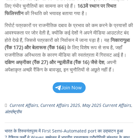
लिए गंभीर चुनौतियों का सामना कर रहे हैं।
163वें स्थान पर स्थित
फिलिस्तीन
की स्थिति को भयावह बताया गया है।
रिपोर्ट पत्रकारों पर राजनीतिक दबाव के प्रभाव को कम करने के प्रयासों की
आवश्यकता पर जोर देती है, क्योंकि कई देशों ने अपने मीडिया आउटलेट बंद
होते देखे हैं, जिससे पत्रकारों को निर्वासन में जाना पड़ा है। यह
निकारागुआ
(रैंक 172) और बेलारूस (रैंक 166)
के लिए विशेष रूप से सच है, जहाँ
राजनीतिक अस्थिरता के कारण मीडिया की स्वतंत्रता में गिरावट आई है।
दक्षिण अफ्रीका (रैंक 27) और न्यूजीलैंड (रैंक 16) जैसे देश
, अपनी
अपेक्षाकृत अच्छी रैंकिंग के बावजूद, इन चुनौतियों से अछूते नहीं हैं।
Join Now
Current Affairs
,
Current Affairs 2025
,
May 2025 Current Affairs
,
अंतर्राष्ट्रीय
भारत के तिरुवनंतपुरम में First Semi-Automated port का उद्घाटन हुआ
7 वैश्विक फर्मों ने Waves सम्मेलन में भारतीय रचनात्मक प्रौद्योगिकी संस्थान के साथ