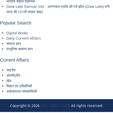
भारतीय महिला वैज्ञानिक
Glaw Lake Ramsar Site : अरुणाचल प्रदेश की ग्लो झील (Glaw Lake) बनी
भारत की 101वीं रामसर साइट
Popular Search
Digital Books
Daily Current Affairs
सामान्य ज्ञान
वस्तुनिष्ठ सामान्य ज्ञान
Current Affairs
राष्ट्रीय
अंतर्राष्ट्रीय
खेल
विज्ञान एवं प्रौद्योगिकी
अर्थव्यवस्था-समसामयिकी
Copyright © 2026
BPSC RIGHT WAY
. All rights reserved.