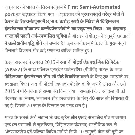
शुक्रवार को भारत के तिरुवनंतपुरम में
First Semi-Automated
port
का उद्घाटन किया गया । शुक्रवार को
प्रधानमंत्री नरेंद्र मोदी ने
केरल के तिरुवनंतपुरम में 8,900 करोड़ रुपये के निवेश से ‘विझिनजाम
इंटरनेशनल डीपवाटर मल्टीपर्पज सीपोर्ट’ का उद्घाटन किया
। यह
बंदरगाह
भारत की पहली अर्ध-स्वचालित सुविधा
है और इससे क्षेत्र की समुद्री क्षमताओं
में
उल्लेखनीय वृद्धि होने
की उम्मीद है। इस कार्यक्रम में केरल के मुख्यमंत्री
पिनाराई विजयन और कई गणमान्य व्यक्ति शामिल हुए।
केरल सरकार ने अगस्त 2015 में
अडानी पोर्ट्स एंड एसईजेड लिमिटेड
(APSEZ)
के साथ पब्लिक-प्राइवेट पार्टनरशिप (पीपीपी) मॉडल के तहत
विझिनजाम इंटरनेशनल डीप-सी पोर्ट
विकसित
करने के लिए एक समझौते पर
हस्ताक्षर किए। अडानी पोर्ट्स एकमात्र बोलीदाता के रूप में उभरा और उसे
2015 में परियोजना से सम्मानित किया गया। समझौते के तहत अडानी को
बंदरगाह के निर्माण, संचालन और हस्तांतरण के लिए
40 साल की रियायत दी
गई है, जिसमें 20 साल के विस्तार का प्रावधान है।
भारत के सबसे ऊंचे
जहाज-से-तट क्रेन और एआई-संचालित
पोत यातायात
प्रबंधन प्रणाली से सुसज्जित, विझिनजाम बंदरगाह रणनीतिक रूप से
अंतरराष्ट्रीय पूर्व-पश्चिम शिपिंग मार्ग से सिर्फ 10 समुद्री मील की दूरी पर