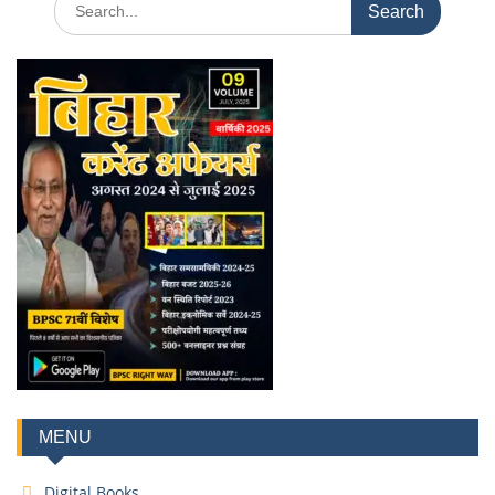
MENU
Digital Books