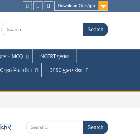
Download Our App
 ज्ञान – MCQ
NCERT पुस्तक
 प्रारंभिक परीक्षा
BPSC मुख्य परीक्षा
लेकर