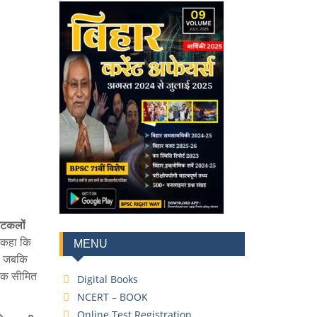
अटकलों
े कहा कि
MENU
, जबकि
 तक सीमित
Digital Books
NCERT – BOOK
Online Test Registration