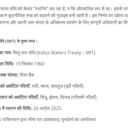
में भारत संधि को केवल “स्थगित” कर रहा है, न कि औपचारिक रूप से रद्द। इससे भ
ं अपने कूटनीतिक रुख को बदलने की गुंजाइश बनी रहती है। इस निर्णय का उद्देश्य प
बनाना और अपनी जल-संपदा के अधिकतम उपयोग के लिए कानूनी अधिकारों का विस
।
ंधि (IWT) के मुख्य तथ्य :
का नाम:
सिंधु जल संधि (Indus Waters Treaty – IWT)
्षर तिथि:
19 सितंबर 1960
ोजक संस्था:
विश्व बैंक
को आवंटित नदियाँ:
रावी, ब्यास, सतलुज (पूर्वी नदियाँ)
्तान को आवंटित नदियाँ:
सिंधु, झेलम, चिनाब (पश्चिमी नदियाँ)
में स्थगन की तिथि:
24 अप्रैल 2025
:
पाकिस्तान द्वारा सीमा पार आतंकवाद; पुनर्वार्ता का अस्वीकार