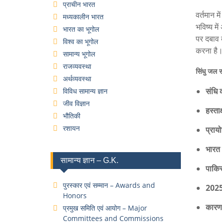
प्राचीन भारत
वर्तमान 
मध्यकालीन भारत
भविष्य मे
भारत का भूगोल
पर दबाव 
विश्व का भूगोल
करना है
सामान्य भूगोल
राजव्यवस्था
सिंधु जल स
अर्थव्यवस्था
संधि 
विविध सामान्य ज्ञान
जीव विज्ञान
हस्ताक
भौतिकी
रशायन
प्राय
भारत 
सामान्य ज्ञान – G.K.
पाकिस
पुरस्कार एवं सम्मान – Awards and
2025 
Honors
कारण
प्रमुख समिति एवं आयोग – Major
Committees and Commissions