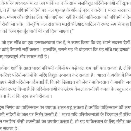
य के परिणामस्वरूप भारत अब पाकिस्तान के साथ जलविद्युत परियोजनाओं की सूचना
गा, न ही वह पश्चिमी नदियों पर जल प्रवाह के आँकड़े प्रदान करेगा। भारत सरकार
क, मध्यम और दीर्घकालिक योजनाएँ बना रही है ताकि पाकिस्तान को पश्चिमी नदियो
ति रोकी जा सके। केंद्रीय जल संसाधन मंत्री सी.आर. पाटिल ने स्पष्ट रूप से कहा
न को “अब एक बूँद पानी भी नहीं दिया जाएगा।”
, जो इस संधि का एक हस्ताक्षरकर्ता पक्ष है, ने स्पष्ट किया कि वह अपने सदस्य देशों 
 पर कोई टिप्पणी नहीं करता। हालाँकि, उसने यह भी दोहराया कि यह संधि छह दशकों
लिए महत्वपूर्ण और सफल रही है।
र्तमान शर्तों के तहत भारत पश्चिमी नदियों पर बड़े जलाशय नहीं बना सकता है, लेक
रिवर परियोजनाओं के ज़रिए विद्युत उत्पादन कर सकता है। भारत ने अतीत में कि
ार जैसी परियोजनाएँ बनाई हैं, जिनके डिज़ाइन को लेकर पाकिस्तान ने आपत्ति ज
हमेशा स्पष्ट किया है कि परियोजनाओं का उद्देश्य केवल तकनीकी क्षमता के अनुसार
ना है, न कि प्रवाह को रोकना।
इस निर्णय का पाकिस्तान पर व्यापक असर पड़ सकता है क्योंकि पाकिस्तान की 
चिमी नदियों के जल पर निर्भर करती है। भारत यदि परियोजनाओं के डिज़ाइन में परिव
उन फ्लशिंग’ जैसी तकनीकों का उपयोग करता है, तो यह पाकिस्तान के लिए गंभीर 
कर सकता है।