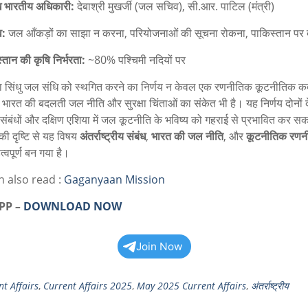
ख भारतीय अधिकारी:
देबाश्री मुखर्जी (जल सचिव), सी.आर. पाटिल (मंत्री)
व:
जल आँकड़ों का साझा न करना, परियोजनाओं की सूचना रोकना, पाकिस्तान पर 
्तान की कृषि निर्भरता:
~80% पश्चिमी नदियों पर
ारा सिंधु जल संधि को स्थगित करने का निर्णय न केवल एक रणनीतिक कूटनीतिक कद
भारत की बदलती जल नीति और सुरक्षा चिंताओं का संकेत भी है। यह निर्णय दोनों दे
ंबंधों और दक्षिण एशिया में जल कूटनीति के भविष्य को गहराई से प्रभावित कर स
 की दृष्टि से यह विषय
अंतर्राष्ट्रीय संबंध
,
भारत की जल नीति
, और
कूटनीतिक रणनी
त्वपूर्ण बन गया है।
n also read :
Gaganyaan Mission
APP
–
DOWNLOAD NOW
Join Now
t Affairs
,
Current Affairs 2025
,
May 2025 Current Affairs
,
अंतर्राष्ट्रीय