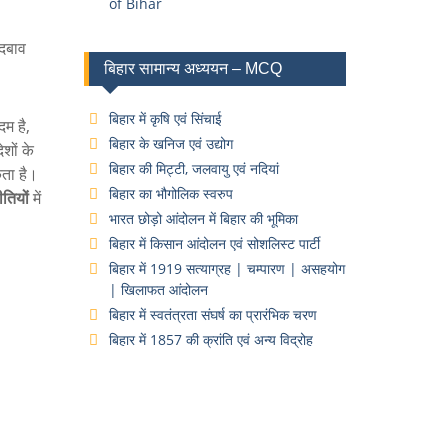
of Bihar
दबाव
बिहार सामान्य अध्ययन – MCQ
बिहार में कृषि एवं सिंचाई
म है,
बिहार के खनिज एवं उद्योग
शों के
बिहार की मिट्टी, जलवायु एवं नदियां
कता है।
बिहार का भौगोलिक स्वरुप
तियों
में
भारत छोड़ो आंदोलन में बिहार की भूमिका
बिहार में किसान आंदोलन एवं सोशलिस्ट पार्टी
बिहार में 1919 सत्याग्रह | चम्पारण | असहयोग
| खिलाफत आंदोलन
बिहार में स्वतंत्रता संघर्ष का प्रारंभिक चरण
बिहार में 1857 की क्रांति एवं अन्य विद्रोह