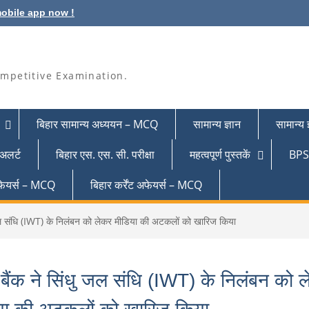
obile app now !
mpetitive Examination.
बिहार सामान्य अध्ययन – MCQ
सामान्य ज्ञान
सामान्य
 अलर्ट
बिहार एस. एस. सी. परीक्षा
महत्वपूर्ण पुस्तकें
BPSC
 अफेयर्स – MCQ
बिहार कर्रेंट अफेयर्स – MCQ
ु जल संधि (IWT) के निलंबन को लेकर मीडिया की अटकलों को खारिज किया
 बैंक ने सिंधु जल संधि (IWT) के निलंबन को 