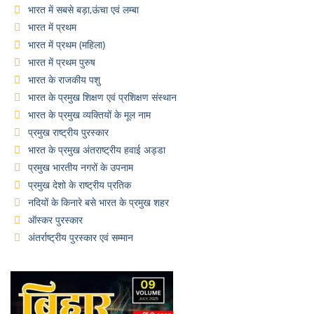
भारत में सबसे बड़ा,ऊंचा एवं लम्बा
भारत में प्रथम
भारत में प्रथम (महिला)
भारत में प्रथम पुरुष
भारत के राजकीय पशु
भारत के प्रमुख शिक्षण एवं प्रशिक्षण संस्थान
भारत के प्रमुख व्यक्तियों के मूल नाम
प्रमुख राष्ट्रीय पुरस्कार
भारत के प्रमुख अंतराष्ट्रीय हवाई अड्डा
प्रमुख भारतीय नगरों के उपनाम
प्रमुख देशो के राष्ट्रीय प्रतिक
नदियों के किनारे बसे भारत के प्रमुख शहर
ऑस्कर पुरस्कार
अंतर्राष्ट्रीय पुरस्कार एवं सम्मान