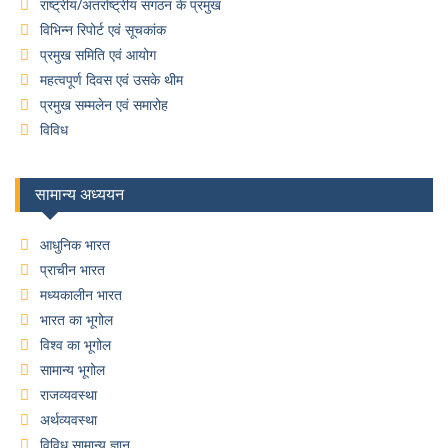
राष्ट्रीय/अंतर्राष्ट्रीय संगठन के प्रमुख
विभिन्न रिपोर्ट एवं सूचकांक
प्रमुख समिति एवं आयोग
महत्वपूर्ण दिवस एवं उसके थीम
प्रमुख सम्मलेन एवं समारोह
विविध
सामान्य अध्ययन
आधुनिक भारत
प्राचीन भारत
मध्यकालीन भारत
भारत का भूगोल
विश्व का भूगोल
सामान्य भूगोल
राजव्यवस्था
अर्थव्यवस्था
विविध सामान्य ज्ञान