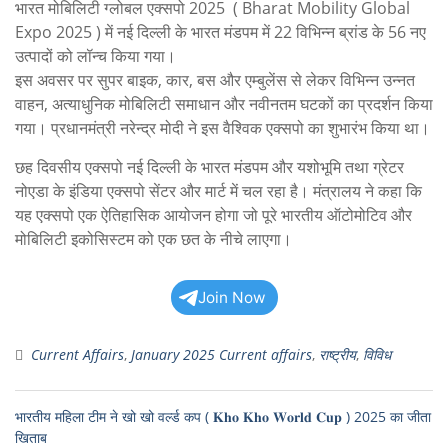
भारत मोबिलिटी ग्लोबल एक्सपो 2025 ( Bharat Mobility Global
Expo 2025 ) में नई दिल्ली के भारत मंडपम में 22 विभिन्न ब्रांड के 56 नए
उत्पादों को लॉन्च किया गया।
इस अवसर पर सुपर बाइक, कार, बस और एम्बुलेंस से लेकर विभिन्न उन्नत
वाहन, अत्याधुनिक मोबिलिटी समाधान और नवीनतम घटकों का प्रदर्शन किया
गया। प्रधानमंत्री नरेन्‍द्र मोदी ने इस वैश्विक एक्सपो का शुभारंभ किया था।
छह दिवसीय एक्सपो नई दिल्ली के भारत मंडपम और यशोभूमि तथा ग्रेटर
नोएडा के इंडिया एक्सपो सेंटर और मार्ट में चल रहा है। मंत्रालय ने कहा कि
यह एक्सपो एक ऐतिहासिक आयोजन होगा जो पूरे भारतीय ऑटोमोटिव और
मोबिलिटी इकोसिस्टम को एक छत के नीचे लाएगा।
Join Now
Current Affairs
,
January 2025 Current affairs
,
राष्ट्रीय
,
विविध
भारतीय महिला टीम ने खो खो वर्ल्ड कप ( 𝐊𝐡𝐨 𝐊𝐡𝐨 𝐖𝐨𝐫𝐥𝐝 𝐂𝐮𝐩 ) 2025 का जीता
खिताब