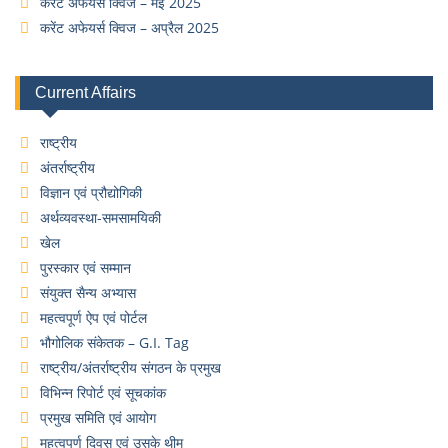
करेंट अफेयर्स क्विज – मई 2025
करेंट अफेयर्स क्विज – अप्रैल 2025
Current Affairs
राष्ट्रीय
अंतर्राष्ट्रीय
विज्ञान एवं प्रौद्योगिकी
अर्थव्यवस्था-समसामयिकी
खेल
पुरस्कार एवं सम्मान
संयुक्त सैन्य अभ्यास
महत्वपूर्ण ऐप एवं पोर्टल
भौगोलिक संकेतक – G.I. Tag
राष्ट्रीय/अंतर्राष्ट्रीय संगठन के प्रमुख
विभिन्न रिपोर्ट एवं सूचकांक
प्रमुख समिति एवं आयोग
महत्वपूर्ण दिवस एवं उसके थीम