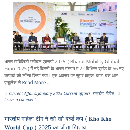
भारत मोबिलिटी ग्लोबल एक्सपो 2025 ( Bharat Mobility Global
Expo 2025 ) में नई दिल्ली के भारत मंडपम में 22 विभिन्न ब्रांड के 56 नए
उत्पादों को लॉन्च किया गया। इस अवसर पर सुपर बाइक, कार, बस और
एम्बुलेंस से
Read More …
Current Affairs
,
January 2025 Current affairs
,
राष्ट्रीय
,
विविध
Leave a comment
भारतीय महिला टीम ने खो खो वर्ल्ड कप ( 𝐊𝐡𝐨 𝐊𝐡𝐨
𝐖𝐨𝐫𝐥𝐝 𝐂𝐮𝐩 ) 2025 का जीता खिताब